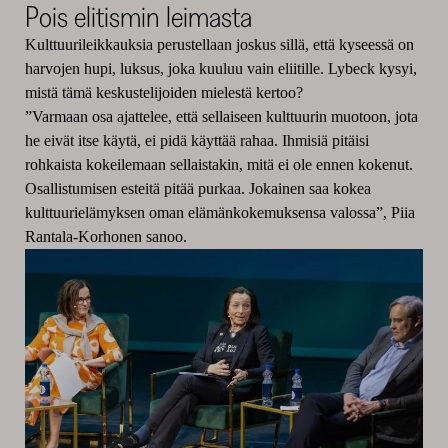
Pois elitismin leimasta
Kulttuurileikkauksia perustellaan joskus sillä, että kyseessä on
harvojen hupi, luksus, joka kuuluu vain eliitille. Lybeck kysyi,
mistä tämä keskustelijoiden mielestä kertoo?
”Varmaan osa ajattelee, että sellaiseen kulttuurin muotoon, jota
he eivät itse käytä, ei pidä käyttää rahaa. Ihmisiä pitäisi
rohkaista kokeilemaan sellaistakin, mitä ei ole ennen kokenut.
Osallistumisen esteitä pitää purkaa. Jokainen saa kokea
kulttuurielämyksen oman elämänkokemuksensa valossa”, Piia
Rantala-Korhonen sanoo.