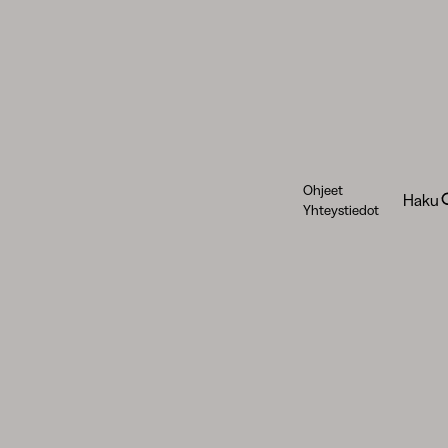
Ohjeet
Haku
Yhteystiedot