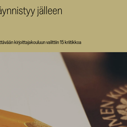
käynnistyy jälleen
vään kirjoittajakouluun valittiin 15 kriitikkoa