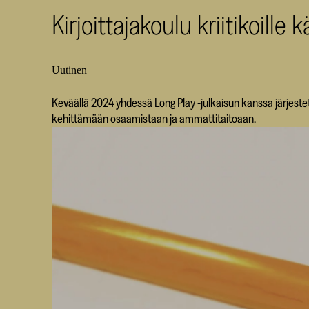
Kirjoittajakoulu kriitikoille 
Uutinen
Keväällä 2024 yhdessä Long Play -julkaisun kanssa järjestettä
kehittämään osaamistaan ja ammattitaitoaan.