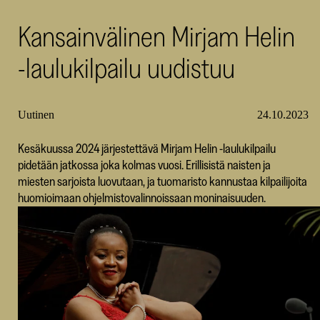
SKR
Kansainvälinen Mirjam Helin
-laulukilpailu uudistuu
Uutinen
24.10.2023
Kesäkuussa 2024 järjestettävä Mirjam Helin -laulukilpailu
pidetään jatkossa joka kolmas vuosi. Erillisistä naisten ja
miesten sarjoista luovutaan, ja tuomaristo kannustaa kilpailijoita
huomioimaan ohjelmistovalinnoissaan moninaisuuden.