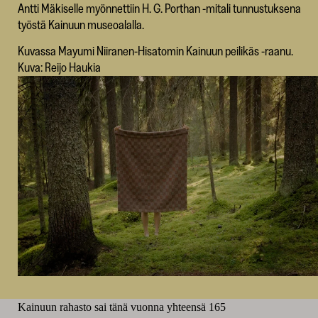
Antti Mäkiselle myönnettiin H. G. Porthan -mitali tunnustuksena
työstä Kainuun museoalalla.
Kuvassa Mayumi Niiranen-Hisatomin Kainuun peilikäs -raanu.
Kuva: Reijo Haukia
Kainuun rahasto sai tänä vuonna yhteensä 165