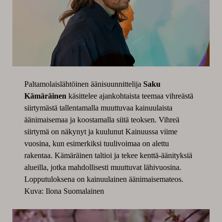
Paltamolaislähtöinen äänisuunnittelija
Saku
Kämäräinen
käsittelee ajankohtaista teemaa vihreästä
siirtymästä tallentamalla muuttuvaa kainuulaista
äänimaisemaa ja koostamalla siitä teoksen. Vihreä
siirtymä on näkynyt ja kuulunut Kainuussa viime
vuosina, kun esimerkiksi tuulivoimaa on alettu
rakentaa. Kämäräinen taltioi ja tekee kenttä-äänityksiä
alueilla, jotka mahdollisesti muuttuvat lähivuosina.
Lopputuloksena on kainuulainen äänimaisemateos.
Kuva: Ilona Suomalainen