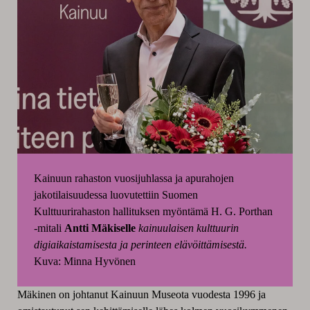
Kainuun rahaston vuosijuhlassa ja apurahojen
jakotilaisuudessa luovutettiin Suomen
Kulttuurirahaston hallituksen myöntämä H. G. Porthan
-mitali
Antti Mäkiselle
kainuulaisen kulttuurin
digiaikaistamisesta ja perinteen elävöittämisestä.
Kuva: Minna Hyvönen
Mäkinen on johtanut Kainuun Museota vuodesta 1996 ja