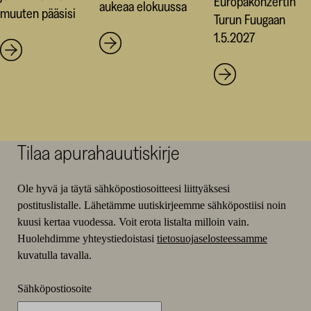
Europakonzertin
aukeaa elokuussa
muuten pääsisi
Turun Fuugaan
1.5.2027
Tilaa apurahauutiskirje
Ole hyvä ja täytä sähköpostiosoitteesi liittyäksesi
postituslistalle. Lähetämme uutiskirjeemme sähköpostiisi noin
kuusi kertaa vuodessa. Voit erota listalta milloin vain.
Huolehdimme yhteystiedoistasi
tietosuojaselosteessamme
kuvatulla tavalla.
Sähköpostiosoite