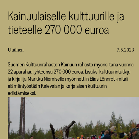
SKR
Kainuulaiselle kulttuurille ja
tieteelle 270 000 euroa
Uutinen
7.5.2023
Suomen Kulttuurirahaston Kainuun rahasto myönsi tänä vuonna
22 apurahaa, yhteensä 270 000 euroa. Lisäksi kulttuurintutkija
ja kirjailija Markku Niemiselle myönnettiin Elias Lönnrot -mitali
elämäntyöstään Kalevalan ja karjalaisen kulttuurin
edistämiseksi.