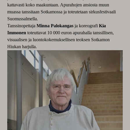
kattavasti koko maakuntaan.
Apurahojen ansiosta muun
muassa tanssitaan Sotkamossa ja toteutetaan sirkusfestivaali
Suomussalmella.
Tanssinopettaja
Minna Palokangas
ja koreografi
Kia
Immonen
toteuttavat 10 000 euron apurahalla tanssillisen,
visuaalisen ja luontokokemuksellisen teoksen Sotkamon
Hiukan harjulla.