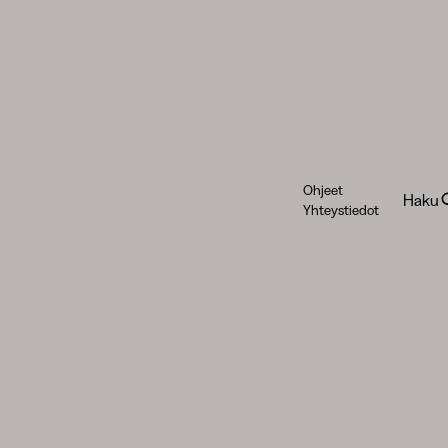
Ohjeet
Haku
Yhteystiedot