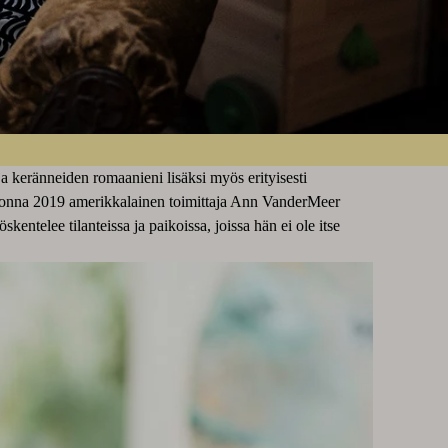
ja keränneiden romaanieni lisäksi myös erityisesti
a vuonna 2019 amerikkalainen toimittaja Ann VanderMeer
entelee tilanteissa ja paikoissa, joissa hän ei ole itse