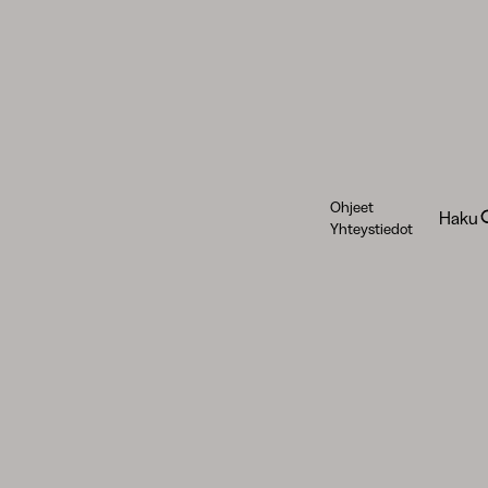
Ohjeet
Haku
Yhteystiedot