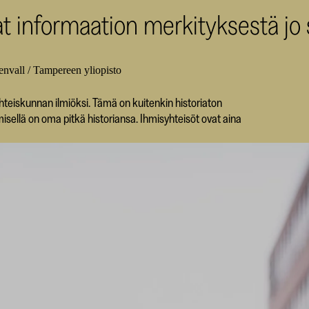
vat informaation merkityksestä jo
nvall / Tampereen yliopisto
hteiskunnan ilmiöksi. Tämä on kuitenkin historiaton
misellä on oma pitkä historiansa. Ihmisyhteisöt ovat aina