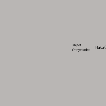
Ohjeet
Haku
Yhteystiedot