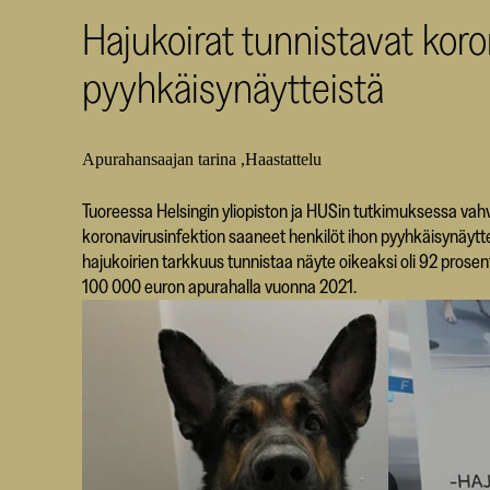
Hajukoirat tunnistavat koro
pyyhkäisynäytteistä
Apurahansaajan tarina
Haastattelu
Tuoreessa Helsingin yliopiston ja HUSin tutkimuksessa vahv
koronavirusinfektion saaneet henkilöt ihon pyyhkäisynäyt
hajukoirien tarkkuus tunnistaa näyte oikeaksi oli 92 prose
100 000 euron apurahalla vuonna 2021.