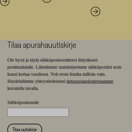
Tilaa apurahauutiskirje
Ole hyvä ja täytä sähköpostiosoitteesi liittyäksesi
postituslistalle. Lähetämme uutiskirjeemme sähköpostiisi noin
kuusi kertaa vuodessa. Voit erota listalta milloin vain.
Huolehdimme yhteystiedoistasi
tietosuojaselosteessamme
kuvatulla tavalla.
Sähköpostiosoite
Tilaa uutiskirje