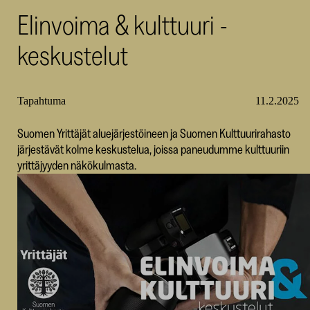
Elinvoima & kulttuuri -
SKR
keskustelut
Tapahtuma
11.2.2025
Suomen Yrittäjät aluejärjestöineen ja Suomen Kulttuurirahasto
järjestävät kolme keskustelua, joissa paneudumme kulttuuriin
yrittäjyyden näkökulmasta.