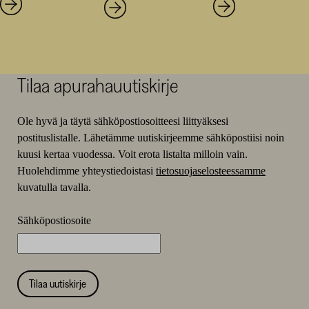
Tilaa apurahauutiskirje
Ole hyvä ja täytä sähköpostiosoitteesi liittyäksesi
postituslistalle. Lähetämme uutiskirjeemme sähköpostiisi noin
kuusi kertaa vuodessa. Voit erota listalta milloin vain.
Huolehdimme yhteystiedoistasi
tietosuojaselosteessamme
kuvatulla tavalla.
Sähköpostiosoite
Tilaa uutiskirje