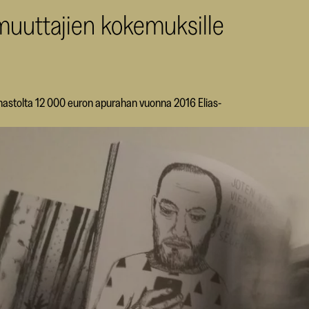
uuttajien kokemuksille
ahastolta 12 000 euron apurahan vuonna 2016 Elias-