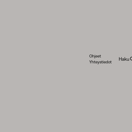
Ohjeet
Haku
Yhteystiedot