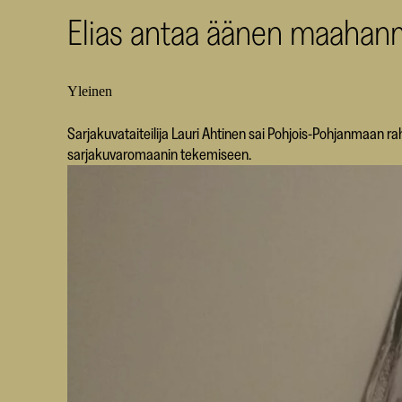
Elias antaa äänen maahanm
Yleinen
Sarjakuvataiteilija Lauri Ahtinen sai Pohjois-Pohjanmaan r
sarjakuvaromaanin tekemiseen.