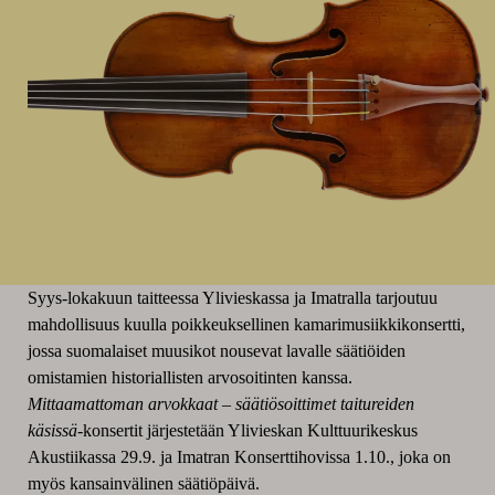
Syys-lokakuun taitteessa Ylivieskassa ja Imatralla tarjoutuu
mahdollisuus kuulla poikkeuksellinen kamarimusiikkikonsertti,
jossa suomalaiset muusikot nousevat lavalle säätiöiden
omistamien historiallisten arvosoitinten kanssa.
Mittaamattoman arvokkaat – säätiösoittimet taitureiden
käsissä
-konsertit järjestetään Ylivieskan Kulttuurikeskus
Akustiikassa 29.9. ja Imatran Konserttihovissa 1.10., joka on
myös kansainvälinen säätiöpäivä.