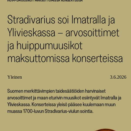
HUIPPUMUUSIKOT MAKSUTTOMISSA KONSERTEISSA
SKR
Stradivarius soi Imatralla ja
Ylivieskassa – arvosoittimet
ja huippumuusikot
maksuttomissa konserteissa
Yleinen
3.6.2026
Suomen merkittävimpien taidesäätiöiden harvinaiset
arvosoittimet ja maan eturivin muusikot esiintyvät Imatralla ja
Ylivieskassa. Konserteissa yleisö pääsee kuulemaan muun
muassa 1700-luvun Stradivarius-viulun sointia.