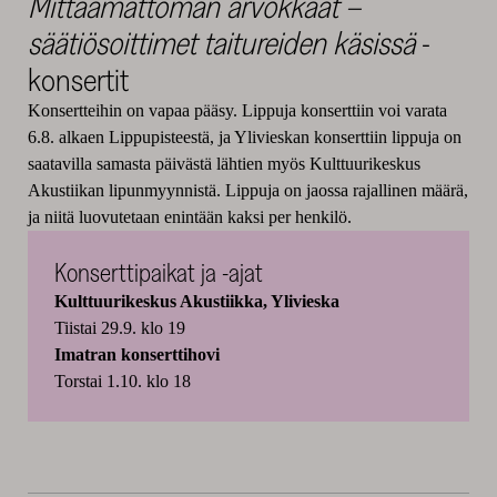
Mittaamattoman arvokkaat –
säätiösoittimet taitureiden käsissä
-
konsertit
Konsertteihin on vapaa pääsy. Lippuja konserttiin voi varata
6.8. alkaen Lippupisteestä, ja Ylivieskan konserttiin lippuja on
saatavilla samasta päivästä lähtien myös Kulttuurikeskus
Akustiikan lipunmyynnistä. Lippuja on jaossa rajallinen määrä,
ja niitä luovutetaan enintään kaksi per henkilö.
Konserttipaikat ja -ajat
Kulttuurikeskus Akustiikka, Ylivieska
Tiistai 29.9. klo 19
Imatran konserttihovi
Torstai 1.10. klo 18