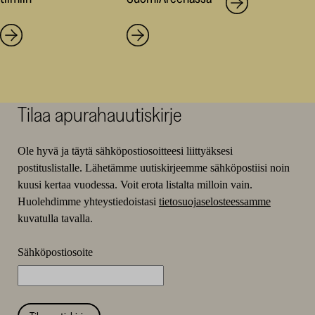
Tilaa apurahauutiskirje
Ole hyvä ja täytä sähköpostiosoitteesi liittyäksesi
postituslistalle. Lähetämme uutiskirjeemme sähköpostiisi noin
kuusi kertaa vuodessa. Voit erota listalta milloin vain.
Huolehdimme yhteystiedoistasi
tietosuojaselosteessamme
kuvatulla tavalla.
Sähköpostiosoite