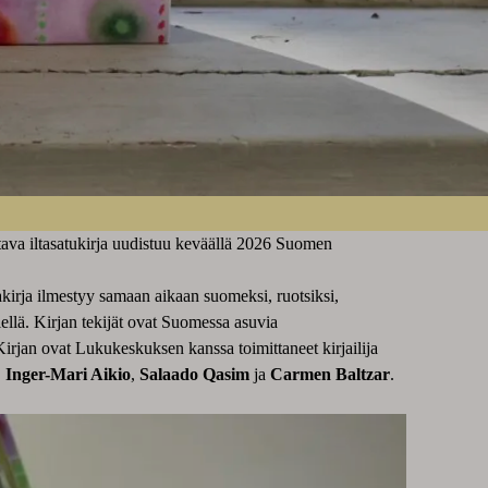
ttava iltasatukirja uudistuu keväällä 2026 Suomen
kirja ilmestyy samaan aikaan suomeksi, ruotsiksi,
lellä. Kirjan tekijät ovat Suomessa asuvia
. Kirjan ovat Lukukeskuksen kanssa toimittaneet kirjailija
,
Inger-Mari Aikio
,
Salaado Qasim
ja
Carmen Baltzar
.