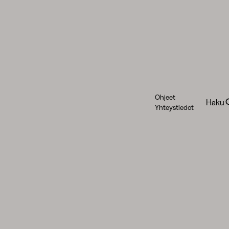
Ohjeet
Haku
Yhteystiedot