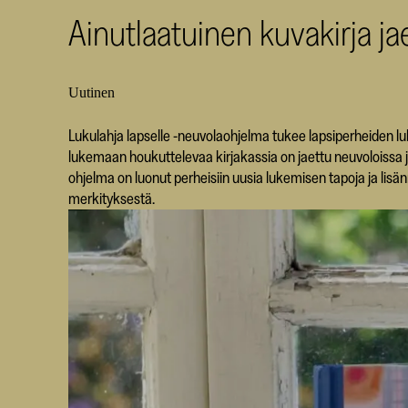
Ainutlaatuinen kuvakirja ja
Uutinen
Lukulahja lapselle -neuvolaohjelma tukee lapsiperheiden lu
lukemaan houkuttelevaa kirjakassia on jaettu neuvoloissa 
ohjelma on luonut perheisiin uusia lukemisen tapoja ja lis
merkityksestä.