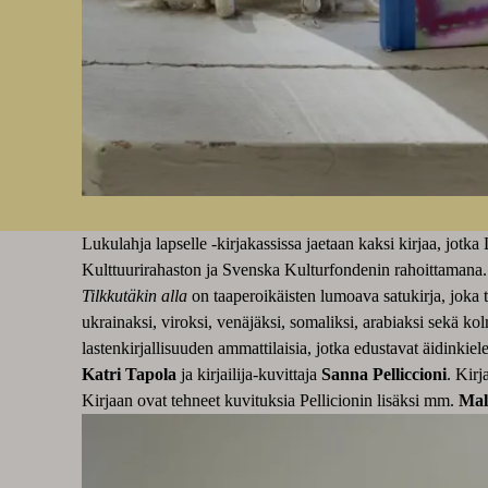
Lukulahja lapselle -kirjakassissa jaetaan kaksi kirjaa, jot
Kulttuurirahaston ja Svenska Kulturfondenin rahoittamana.
Tilkkutäkin alla
on taaperoikäisten lumoava satukirja, joka
ukrainaksi, viroksi, venäjäksi, somaliksi, arabiaksi sekä ko
lastenkirjallisuuden ammattilaisia, jotka edustavat äidinkiele
Katri Tapola
ja kirjailija-kuvittaja
Sanna Pelliccioni
. Kirj
Kirjaan ovat tehneet kuvituksia Pellicionin lisäksi mm.
Mal