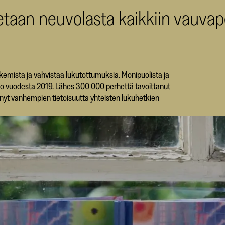
etaan neuvolasta kaikkiin vauvap
kemista ja vahvistaa lukutottumuksia. Monipuolista ja
jo vuodesta 2019. Lähes 300 000 perhettä tavoittanut
ännyt vanhempien tietoisuutta yhteisten lukuhetkien