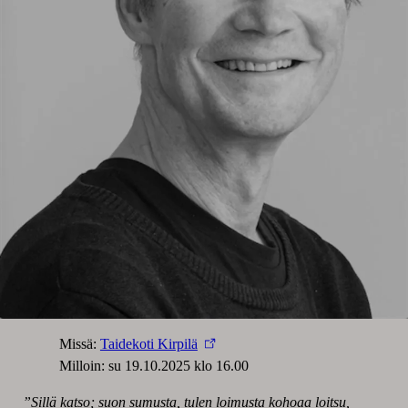
Missä:
Taidekoti Kirpilä
Milloin: su 19.10.2025 klo 16.00
”Sillä katso; suon sumusta, tulen loimusta kohoaa loitsu,