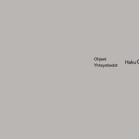
Ohjeet
Haku
Yhteystiedot