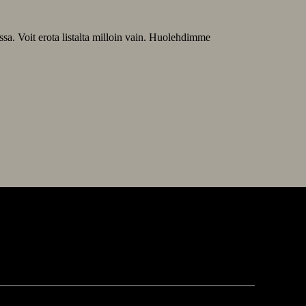
ssa. Voit erota listalta milloin vain. Huolehdimme