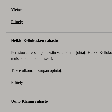
Yleinen.
Esittely
Heikki Kellokosken rahasto
Perustuu adressilahjoituksiin varatoimitusjohtaja Heikki Kello
muiston kunnioittamiseksi.
Tukee ulkomaankaupan opintoja.
Esittely
Uuno Klamin rahasto