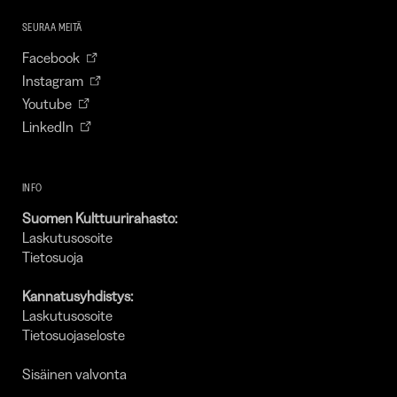
SEURAA MEITÄ
Facebook
Instagram
Youtube
LinkedIn
INFO
Suomen Kulttuurirahasto:
Laskutusosoite
Tietosuoja
Kannatusyhdistys:
Laskutusosoite
Tietosuojaseloste
Sisäinen valvonta