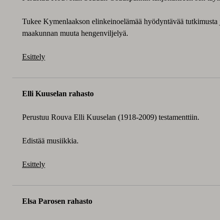
Tukee Kymenlaakson elinkeinoelämää hyödyntävää tutkimusta j
maakunnan muuta hengenviljelyä.
Esittely
Elli Kuuselan rahasto
Perustuu Rouva Elli Kuuselan (1918-2009) testamenttiin.
Edistää musiikkia.
Esittely
Elsa Parosen rahasto