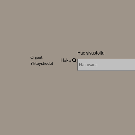
Hae sivustolta
Ohjeet
Haku
Hae
Yhteystiedot
sivustolta