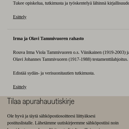
Tukee opiskelua, tutkimusta ja työskentelyä lähinnä kirjallisuude
Esittely
Irma ja Olavi Tammivuoren rahasto
Rouva Irma Viola Tammivuoren o.s. Viinikainen (1919-2003) ja
Olavi Johannes Tammivuoren (1917-1988) testamenttilahjoitus.
Edistää sydän- ja verisuonitautien tutkimusta.
Esittely
Tilaa apurahauutiskirje
Ole hyvä ja täytä sähköpostiosoitteesi liittyäksesi
postituslistalle. Lähetämme uutiskirjeemme sähköpostiisi noin