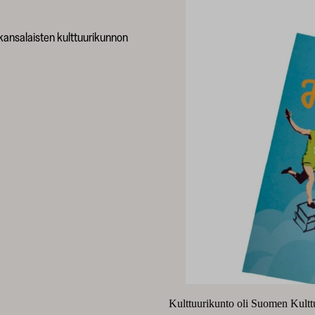
 kansalaisten kulttuurikunnon
Kulttuurikunto oli Suomen Kulttu