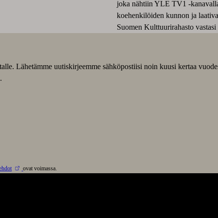
joka nähtiin YLE TV1 -kanavalla. 
koehenkilöiden kunnon ja laativa
Suomen Kulttuurirahasto vastasi
listalle. Lähetämme uutiskirjeemme sähköpostiisi noin kuusi kertaa vuode
.
ehdot
ovat voimassa.