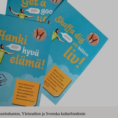
urirahaston, Yleisradion ja Svenska kulturfondenin