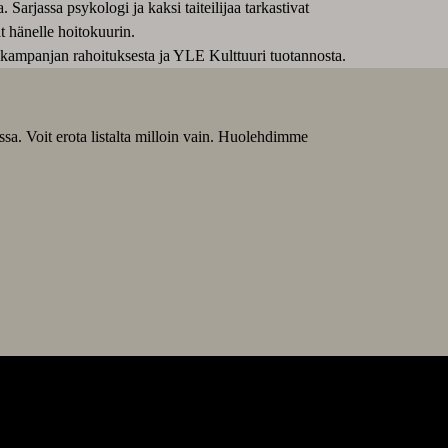
Sarjassa psykologi ja kaksi taiteilijaa tarkastivat
t hänelle hoitokuurin.
 kampanjan rahoituksesta ja YLE Kulttuuri tuotannosta.
ssa. Voit erota listalta milloin vain. Huolehdimme