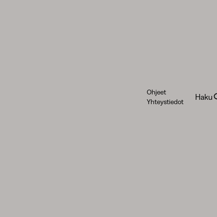
Ohjeet
Haku
Yhteystiedot