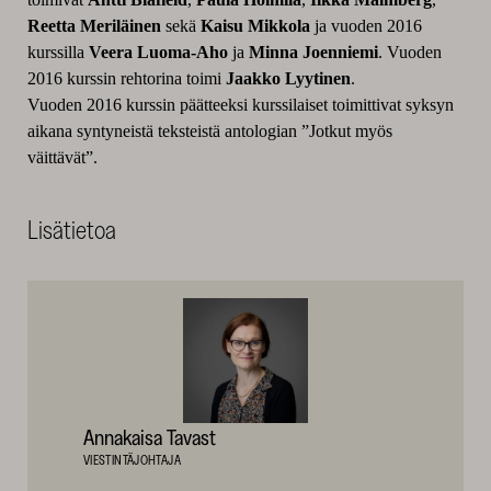
Reetta Meriläinen
sekä
Kaisu Mikkola
ja vuoden 2016
kurssilla
Veera Luoma-Aho
ja
Minna Joenniemi
. Vuoden
2016 kurssin rehtorina toimi
Jaakko Lyytinen
.
Vuoden 2016 kurssin päätteeksi kurssilaiset toimittivat syksyn
aikana syntyneistä teksteistä antologian ”Jotkut myös
väittävät”.
Lisätietoa
Annakaisa Tavast
VIESTINTÄJOHTAJA