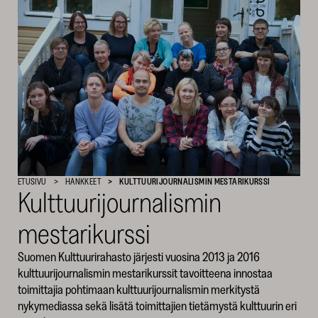
SKR
ETUSIVU
HANKKEET
KULTTUURIJOURNALISMIN MESTARIKURSSI
Kulttuurijournalismin
mestarikurssi
Suomen Kulttuurirahasto järjesti vuosina 2013 ja 2016
kulttuurijournalismin mestarikurssit tavoitteena innostaa
toimittajia pohtimaan kulttuurijournalismin merkitystä
nykymediassa sekä lisätä toimittajien tietämystä kulttuurin eri