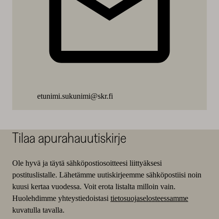
etunimi.sukunimi@skr.fi
Tilaa apurahauutiskirje
Ole hyvä ja täytä sähköpostiosoitteesi liittyäksesi
postituslistalle. Lähetämme uutiskirjeemme sähköpostiisi noin
kuusi kertaa vuodessa. Voit erota listalta milloin vain.
Huolehdimme yhteystiedoistasi
tietosuojaselosteessamme
kuvatulla tavalla.