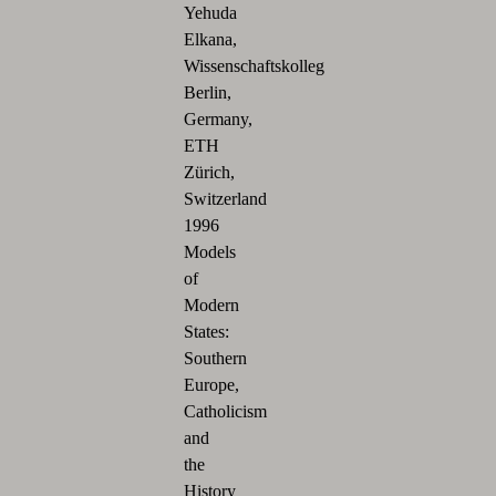
Yehuda
Elkana,
Wissenschaftskolleg
Berlin,
Germany,
ETH
Zürich,
Switzerland
1996
Models
of
Modern
States:
Southern
Europe,
Catholicism
and
the
History