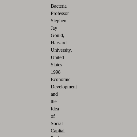
Bacteria
Professor
Stephen
Jay
Gould,
Harvard
University,
United
States
1998
Economic
Development
and
the
Idea
of
Social
Capital