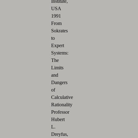
Institute,
USA
1991
From
Sokrates
to
Expert
Systems:
The
Limits
and
Dangers
of
Calculative
Rationality
Professor
Hubert
L.
Dreyfus,