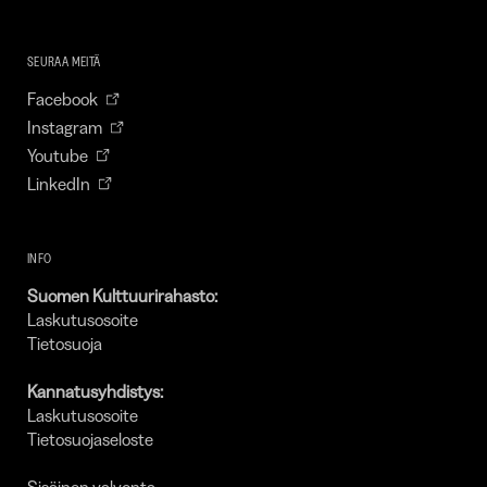
SEURAA MEITÄ
Facebook
Instagram
Youtube
LinkedIn
INFO
Suomen Kulttuurirahasto:
Laskutusosoite
Tietosuoja
Kannatusyhdistys:
Laskutusosoite
Tietosuojaseloste
Sisäinen valvonta