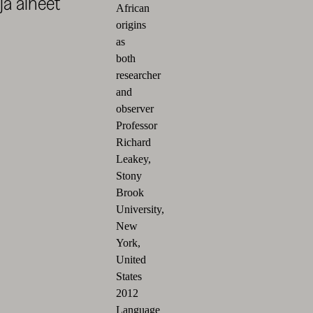
ja aiheet
African
origins
as
both
researcher
and
observer
Professor
Richard
Leakey,
Stony
Brook
University,
New
York,
United
States
2012
Language