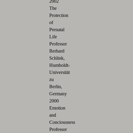
2002
The
Protection
of
Prenatal
Life
Professor
Berhard
Schlink,
Humboldt-
Universität
zu
Berlin,
Germany
2000
Emotion
and
Conciousness
Professor