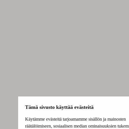
Tämä sivusto käyttää evästeitä
Käytämme evästeitä tarjoamamme sisällön ja mainosten
räätälöimiseen, sosiaalisen median ominaisuuksien tukem