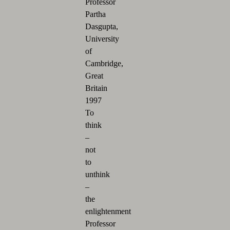
Professor
Partha
Dasgupta,
University
of
Cambridge,
Great
Britain
1997
To
think
–
not
to
unthink
–
the
enlightenment
Professor