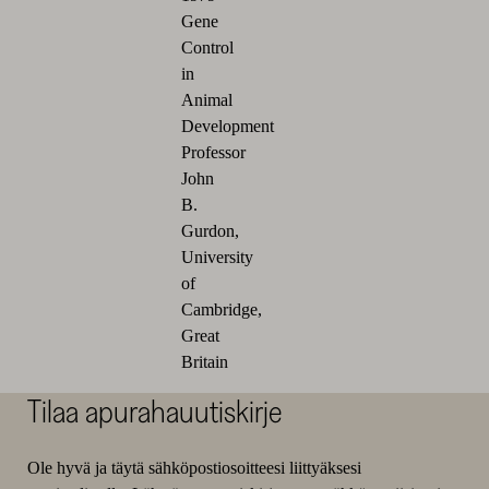
Gene
Control
in
Animal
Development
Professor
John
B.
Gurdon,
University
of
Cambridge,
Great
Britain
Tilaa apurahauutiskirje
Ole hyvä ja täytä sähköpostiosoitteesi liittyäksesi