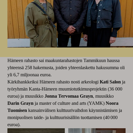
Hämeen rahasto sai maakuntarahastojen Tammikuun haussa
yhteensä 258 hakemusta, joiden yhteenlaskettu hakusumma oli
yli 6,7 miljoonaa euroa.
Kärkihankkeiksi Hämeen rahasto nosti arkeologi
Kati Salon
ja
työryhmän Kanta-Hämeen muumiotutkimusprojektin (36 000
euroa) ja muusikko
Jonna Tervomaa Grayn
, muusikko
Darin Grayn
ja master of culture and arts (YAMK)
Noora
Tuomisen
kansainvälisen kulttuurivaihdon käynnistämisen ja
monipuolisen taide- ja kulttuurisisällön tuottamisen (40 000
euroa).