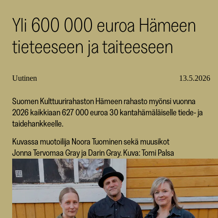
SKR
Yli 600 000 euroa Hämeen
tieteeseen ja taiteeseen
Uutinen
13.5.2026
Suomen Kulttuurirahaston Hämeen rahasto myönsi vuonna
2026 kaikkiaan 627 000 euroa 30 kantahämäläiselle tiede- ja
taidehankkeelle.
Kuvassa muotoilija Noora Tuominen sekä muusikot
Jonna Tervomaa Gray ja Darin Gray. Kuva: Tomi Palsa