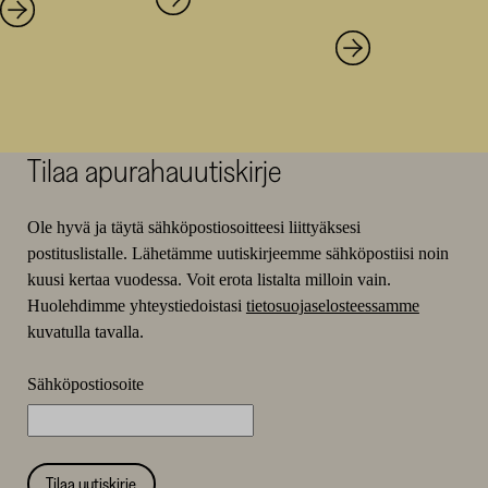
Tilaa apurahauutiskirje
Ole hyvä ja täytä sähköpostiosoitteesi liittyäksesi
postituslistalle. Lähetämme uutiskirjeemme sähköpostiisi noin
kuusi kertaa vuodessa. Voit erota listalta milloin vain.
Huolehdimme yhteystiedoistasi
tietosuojaselosteessamme
kuvatulla tavalla.
Sähköpostiosoite
Tilaa uutiskirje