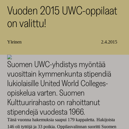
Vuoden 2015 UWC-oppilaat
SKR
on valittu!
Yleinen
2.4.2015
Suomen UWC-yhdistys myöntää
vuosittain kymmenkunta stipendiä
lukiolaisille United World Colleges-
opiskelua varten. Suomen
Kulttuurirahasto on rahoittanut
stipendejä vuodesta 1966.
Tänä vuonna hakemuksia saapui 179 kappaletta. Hakijoista
146 oli tyttöjä ja 33 poikia. Oppilasvalinnan suoritti Suomen