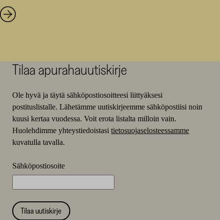
Tilaa apurahauutiskirje
Ole hyvä ja täytä sähköpostiosoitteesi liittyäksesi
postituslistalle. Lähetämme uutiskirjeemme sähköpostiisi noin
kuusi kertaa vuodessa. Voit erota listalta milloin vain.
Huolehdimme yhteystiedoistasi
tietosuojaselosteessamme
kuvatulla tavalla.
Sähköpostiosoite
Tilaa uutiskirje