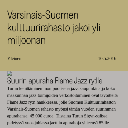
SKR
Varsinais-Suomen
kulttuurirahasto jakoi yli
miljoonan
Yleinen
10.5.2016
Suurin apuraha Flame Jazz ry:lle
Turun kehittäminen monipuolisena jazz-kaupunkina ja koko
maakunnan jazz-toimijoiden verkostoituminen ovat tavoitteita
Flame Jazz ry:n hankkeessa, jolle Suomen Kulttuurirahaston
Varsinais-Suomen rahasto myönsi tämän vuoden suurimman
apurahansa, 45 000 euroa. Tiistaina Turun Sigyn-salissa
pidetyssä vuosijuhlassa jaettiin apurahoja yhteensä 85:lle