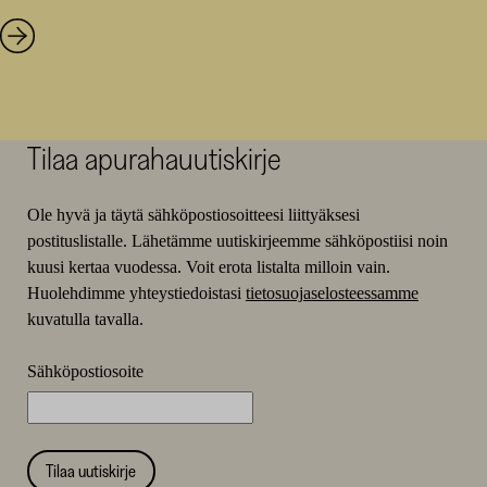
Tilaa apurahauutiskirje
Ole hyvä ja täytä sähköpostiosoitteesi liittyäksesi
postituslistalle. Lähetämme uutiskirjeemme sähköpostiisi noin
kuusi kertaa vuodessa. Voit erota listalta milloin vain.
Huolehdimme yhteystiedoistasi
tietosuojaselosteessamme
kuvatulla tavalla.
Sähköpostiosoite
Tilaa uutiskirje