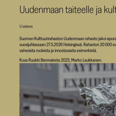
Uudenmaan taiteelle ja kult
Uutinen
Suomen Kulttuurirahaston Uudenmaan rahasto jakoi apurahoja
vuosijuhlassaan 27.5.2026 Helsingissä. Rahaston 20 000 eu
vahvoista rooleista ja innostavasta esimerkistä.
Kuva Ruukki Biennalesta 2023, Marko Laukkanen.