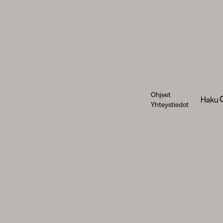
Ohjeet
Haku
Yhteystiedot