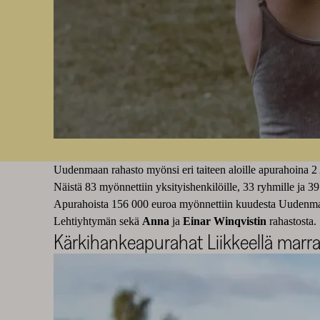
Uudenmaan rahasto myönsi eri taiteen aloille apurahoina 
Näistä 83 myönnettiin yksityishenkilöille, 33 ryhmille ja 39 
Apurahoista 156 000 euroa myönnettiin kuudesta Uudenma
Lehtiyhtymän sekä
Anna
ja
Einar Winqvistin
rahastosta.
Kärkihankeapurahat Liikkeellä marra