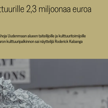
tuurille 2,3 miljoonaa euroa
 Uudenmaan alueen taiteilijoille ja kulttuuritoimijoille
ron kulttuuripalkinnon sai näyttelijä Roderick Kabanga