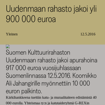
Uudenmaan rahasto jakoi yli
SKR
900 000 euroa
Yleinen
12.5.2016
Suomen Kulttuurirahaston
Uudenmaan rahasto jakoi apurahoina
917 000 euroa vuosijuhlassaan
Suomenlinnassa 12.5.2016. Koomikko
Ali Jahangirille myönnettiin 10 000
euron palkinto.
Kärkihankkeena tuettiin katu- ja muraalitaiteen edistämistä 40
000 eurolla. Yhteismaa ry:n ja katutaideryhmä G-REXin