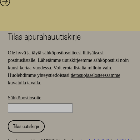
Tilaa apurahauutiskirje
Ole hyvä ja täytä sähköpostiosoitteesi liittyäksesi
postituslistalle. Lähetämme uutiskirjeemme sähköpostiisi noin
kuusi kertaa vuodessa. Voit erota listalta milloin vain.
Huolehdimme yhteystiedoistasi
tietosuojaselosteessamme
kuvatulla tavalla.
Sähköpostiosoite
Tilaa uutiskirje