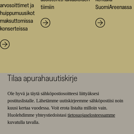
arvosoittimet ja
tiimiin
SuomiAreenassa
huippumuusikot
maksuttomissa
konserteissa
Tilaa apurahauutiskirje
Ole hyvä ja täytä sähköpostiosoitteesi liittyäksesi
postituslistalle. Lähetämme uutiskirjeemme sähköpostiisi noin
kuusi kertaa vuodessa. Voit erota listalta milloin vain.
Huolehdimme yhteystiedoistasi
tietosuojaselosteessamme
kuvatulla tavalla.