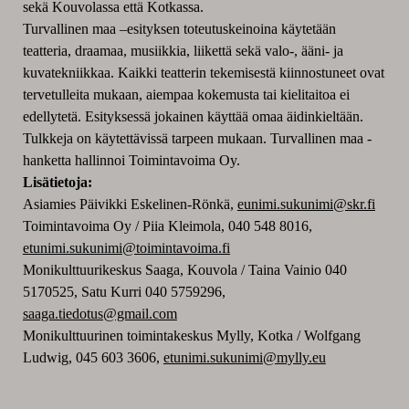
sekä Kouvolassa että Kotkassa.
Turvallinen maa –esityksen toteutuskeinoina käytetään
teatteria, draamaa, musiikkia, liikettä sekä valo-, ääni- ja
kuvatekniikkaa. Kaikki teatterin tekemisestä kiinnostuneet ovat
tervetulleita mukaan, aiempaa kokemusta tai kielitaitoa ei
edellytetä. Esityksessä jokainen käyttää omaa äidinkieltään.
Tulkkeja on käytettävissä tarpeen mukaan. Turvallinen maa -
hanketta hallinnoi Toimintavoima Oy.
Lisätietoja:
Asiamies Päivikki Eskelinen-Rönkä,
eunimi.sukunimi@skr.fi
Toimintavoima Oy / Piia Kleimola, 040 548 8016,
etunimi.sukunimi@toimintavoima.fi
Monikulttuurikeskus Saaga, Kouvola / Taina Vainio 040
5170525, Satu Kurri 040 5759296,
saaga.tiedotus@gmail.com
Monikulttuurinen toimintakeskus Mylly, Kotka / Wolfgang
Ludwig, 045 603 3606,
etunimi.sukunimi@mylly.eu