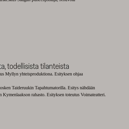
 todellisista tilanteista
kus Myllyn yhteisproduktiona. Esityksen ohjaa
kosken Taideruukin Tapahtumatorilla. Esitys nähdään
 Kymenlaakson rahasto. Esityksen toteutus Voimateatteri.