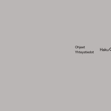
Ohjeet
Haku
Yhteystiedot