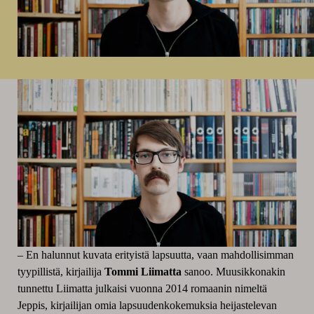
– En halunnut kuvata erityistä lapsuutta, vaan mahdollisimman
tyypillistä, kirjailija
Tommi Liimatta
sanoo. Muusikkonakin
tunnettu Liimatta julkaisi vuonna 2014 romaanin nimeltä
Jeppis, kirjailijan omia lapsuudenkokemuksia heijastelevan