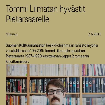
Tommi Liimatan hyvästit
SKR
Pietarsaarelle
Yleinen
2.6.2015
Suomen Kulttuurirahaston Keski-Pohjanmaan rahasto myönsi
vuosijuhlassaan 10.4.2015 Tommi Liimatalle apurahan
Pietarsaarta 1987–1990 käsittelevän Jeppis 2 romaanin
kirjoittamiseen.