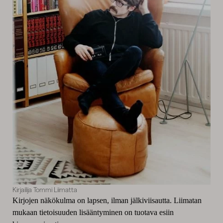
Kirjailija Tommi Liimatta
Kirjojen näkökulma on lapsen, ilman jälkiviisautta. Liimatan
mukaan tietoisuuden lisääntyminen on tuotava esiin