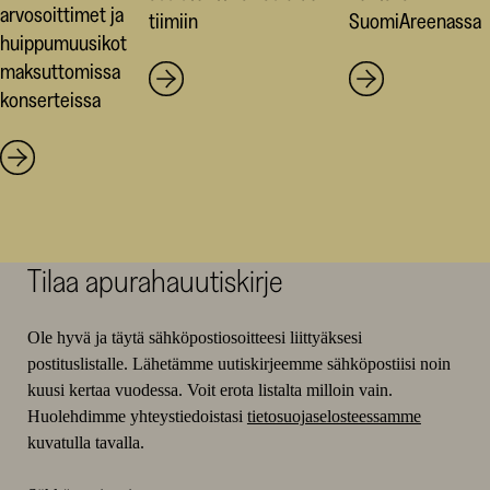
arvosoittimet ja
tiimiin
SuomiAreenassa
huippumuusikot
maksuttomissa
konserteissa
Tilaa apurahauutiskirje
Ole hyvä ja täytä sähköpostiosoitteesi liittyäksesi
postituslistalle. Lähetämme uutiskirjeemme sähköpostiisi noin
kuusi kertaa vuodessa. Voit erota listalta milloin vain.
Huolehdimme yhteystiedoistasi
tietosuojaselosteessamme
kuvatulla tavalla.