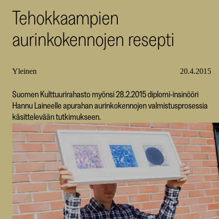
Tehokkaampien
SKR
aurinkokennojen resepti
Yleinen
20.4.2015
Suomen Kulttuurirahasto myönsi 28.2.2015 diplomi-insinööri
Hannu Laineelle apurahan aurinkokennojen valmistusprosessia
käsittelevään tutkimukseen.