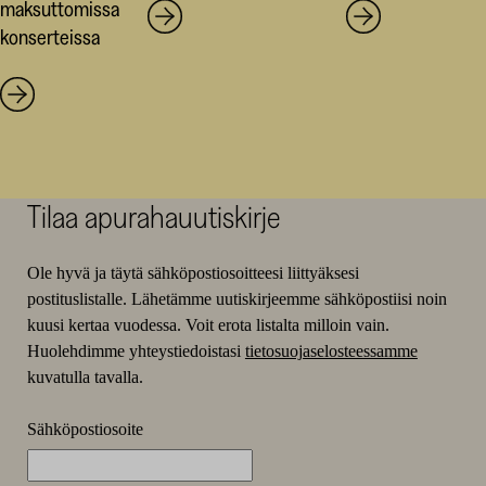
maksuttomissa
konserteissa
Tilaa apurahauutiskirje
Ole hyvä ja täytä sähköpostiosoitteesi liittyäksesi
postituslistalle. Lähetämme uutiskirjeemme sähköpostiisi noin
kuusi kertaa vuodessa. Voit erota listalta milloin vain.
Huolehdimme yhteystiedoistasi
tietosuojaselosteessamme
kuvatulla tavalla.
Sähköpostiosoite