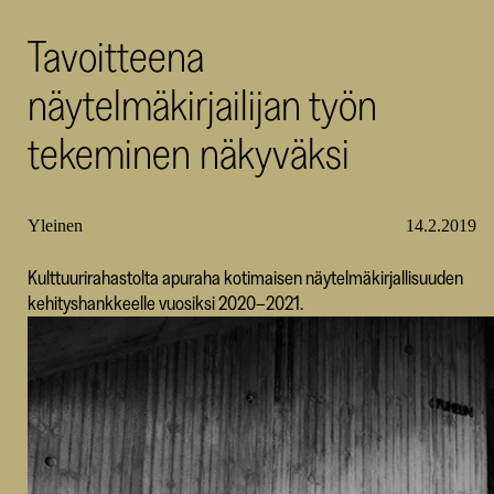
SKR
Tavoitteena
näytelmäkirjailijan työn
tekeminen näkyväksi
Yleinen
14.2.2019
Kulttuurirahastolta apuraha kotimaisen näytelmäkirjallisuuden
kehityshankkeelle vuosiksi 2020–2021.