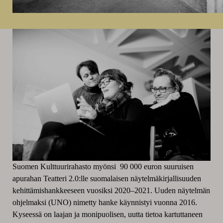
Suomen Kulttuurirahasto myönsi 90 000 euron suuruisen
apurahan Teatteri 2.0:lle suomalaisen näytelmäkirjallisuuden
kehittämishankkeeseen vuosiksi 2020–2021. Uuden näytelmän
ohjelmaksi (UNO) nimetty hanke käynnistyi vuonna 2016.
Kyseessä on laajan ja monipuolisen, uutta tietoa kartuttaneen