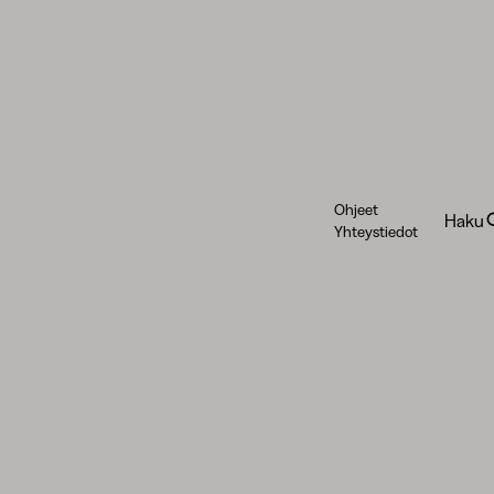
Ohjeet
Haku
Yhteystiedot