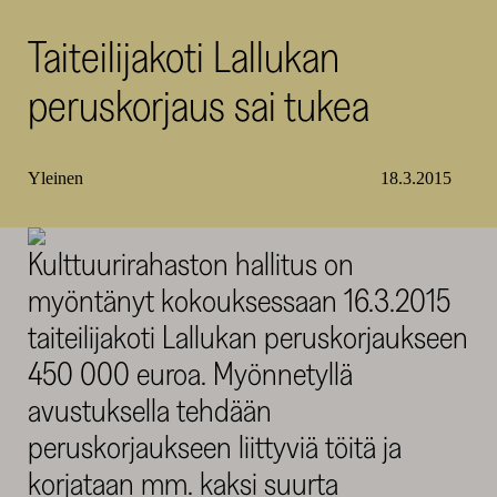
SKR
Taiteilijakoti Lallukan
peruskorjaus sai tukea
Yleinen
18.3.2015
Kulttuurirahaston hallitus on
myöntänyt kokouksessaan 16.3.2015
taiteilijakoti Lallukan peruskorjaukseen
450 000 euroa. Myönnetyllä
avustuksella tehdään
peruskorjaukseen liittyviä töitä ja
korjataan mm. kaksi suurta