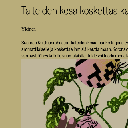
Taiteiden kesä koskettaa 
Yleinen
Suomen Kulttuurirahaston Taiteiden kesä -hanke tarjoaa ty
ammattilaiselle ja koskettaa ihmisiä kautta maan. Koronavuo
varmasti lähes kaikille suomalaisille. Taide voi tuoda monell