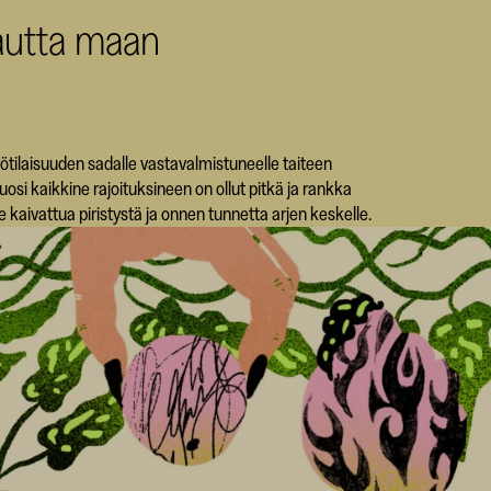
kautta maan
ötilaisuuden sadalle vastavalmistuneelle taiteen
si kaikkine rajoituksineen on ollut pitkä ja rankka
e kaivattua piristystä ja onnen tunnetta arjen keskelle.