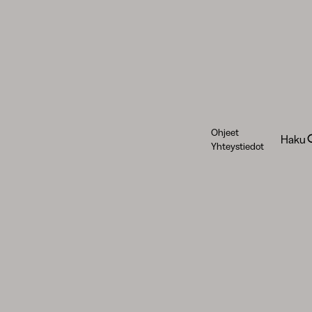
Ohjeet
Haku
Yhteystiedot