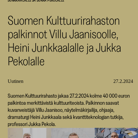
JUNKKAALALLE JA JUKKA PEKOLALLE
SKR
Suomen Kulttuurirahaston
palkinnot Villu Jaanisoolle,
Heini Junkkaalalle ja Jukka
Pekolalle
Uutinen
27.2.2024
Suomen Kulttuurirahasto jakaa 27.2.2024 kolme 40 000 euron
palkintoa merkittävistä kulttuuriteoista. Palkinnon saavat
kuvanveistäjä Villu Jaanisoo, näytelmäkirjailija, ohjaaja,
dramaturgi Heini Junkkaala sekä kvanttiteknologian tutkija,
professori Jukka Pekola.