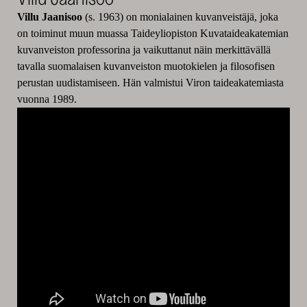
Villu Jaanisoo
(s. 1963) on monialainen kuvanveistäjä, joka
on toiminut muun muassa Taideyliopiston Kuvataideakatemian
kuvanveiston professorina ja vaikuttanut näin merkittävällä
tavalla suomalaisen kuvanveiston muotokielen ja filosofisen
perustan uudistamiseen. Hän valmistui Viron taideakatemiasta
vuonna 1989.