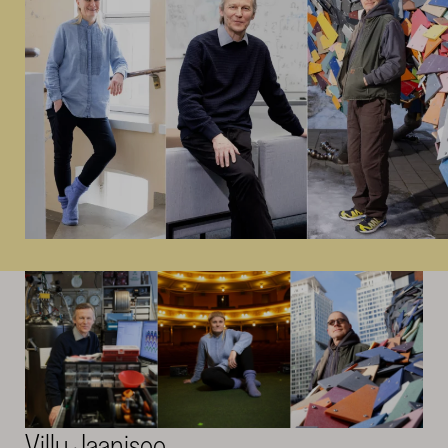
Villu Jaanisoo