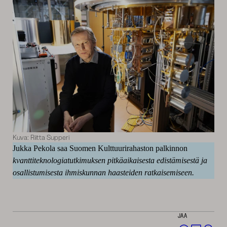
Kuva: Riitta Supperi
Jukka Pekola saa Suomen Kulttuurirahaston palkinnon
kvanttiteknologiatutkimuksen pitkäaikaisesta edistämisestä ja
osallistumisesta ihmiskunnan haasteiden ratkaisemiseen.
JAA