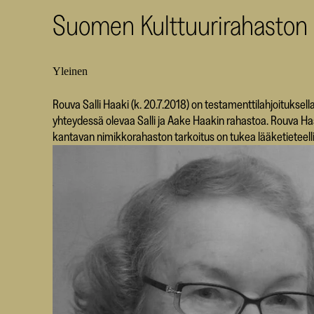
Suomen Kulttuurirahaston E
Yleinen
Rouva Salli Haaki (k. 20.7.2018) on testamenttilahjoituksel
yhteydessä olevaa Salli ja Aake Haakin rahastoa. Rouva 
kantavan nimikkorahaston tarkoitus on tukea lääketieteelli