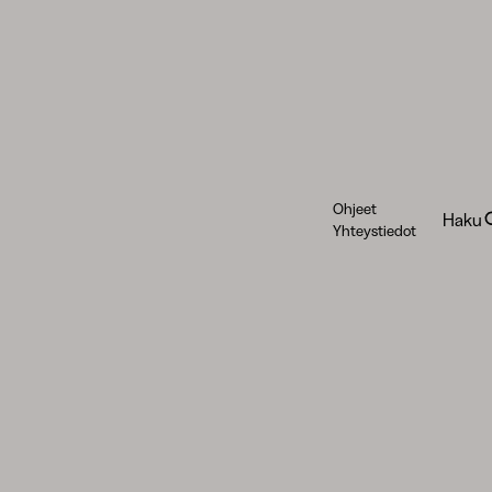
Ohjeet
Haku
Yhteystiedot