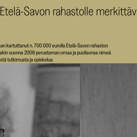
telä-Savon rahastolle merkittävä
laan kartuttanut n. 700 000 eurolla Etelä-Savon rahaston
Haakin vuonna 2009 perustaman omaa ja puolisonsa nimeä
stä tutkimusta ja opiskelua.