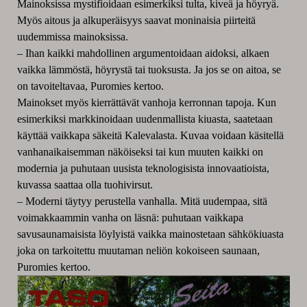
Mainoksissa mystifioidaan esimerkiksi tulta, kiveä ja höyryä.
Myös aitous ja alkuperäisyys saavat moninaisia piirteitä
uudemmissa mainoksissa.
– Ihan kaikki mahdollinen argumentoidaan aidoksi, alkaen
vaikka lämmöstä, höyrystä tai tuoksusta. Ja jos se on aitoa, se
on tavoiteltavaa, Puromies kertoo.
Mainokset myös kierrättävät vanhoja kerronnan tapoja. Kun
esimerkiksi markkinoidaan uudenmallista kiuasta, saatetaan
käyttää vaikkapa säkeitä Kalevalasta. Kuvaa voidaan käsitellä
vanhanaikaisemman näköiseksi tai kun muuten kaikki on
modernia ja puhutaan uusista teknologisista innovaatioista,
kuvassa saattaa olla tuohivirsut.
– Moderni täytyy perustella vanhalla. Mitä uudempaa, sitä
voimakkaammin vanha on läsnä: puhutaan vaikkapa
savusaunamaisista löylyistä vaikka mainostetaan sähkökiuasta
joka on tarkoitettu muutaman neliön kokoiseen saunaan,
Puromies kertoo.