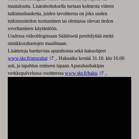
maataloutta. Lisärahoituksella tuetaan kolmesta viiteen
tutkimushanketta, joiden tavoitteena on joko uuden
tutkimustiedon tuottaminen tai olemassa olevan tiedon
soveltaminen käytäntöön.
Uudessa videoblogissaan Säätiösetä perehdyttää meitä
nimikkorahastojen maailmaan.
Lisätietoja haettavista apurahoista sekä hakuohjeet
www.skr.fi/apurahat
. Hakuaika kestää 31.10. klo 16.00
asti, ja tapahtuu entiseen tapaan Apurahanhakijan
verkkopalvelussa osoitteessa
www.skr.fi/haku
.