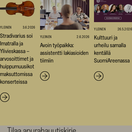
YLEINEN
3.6.2026
YLEINEN
26.5.2026
Stradivarius soi
Kulttuuri ja
YLEINEN
2.6.2026
Imatralla ja
Avoin työpaikka:
urheilu samalla
Ylivieskassa –
assistentti lakiasioiden
kentällä
arvosoittimet ja
tiimiin
SuomiAreenassa
huippumuusikot
maksuttomissa
konserteissa
Tilaa apurahauutiskirje