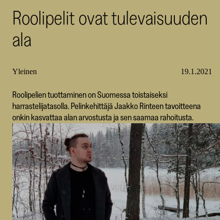
Roolipelit ovat tulevaisuuden
SKR
ala
Yleinen
19.1.2021
Roolipelien tuottaminen on Suomessa toistaiseksi
harrastelijatasolla. Pelinkehittäjä Jaakko Rinteen tavoitteena
onkin kasvattaa alan arvostusta ja sen saamaa rahoitusta.