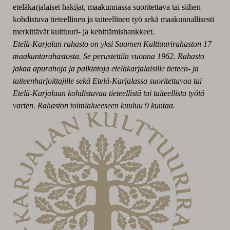
eteläkarjalaiset hakijat, maakunnassa suoritettava tai siihen
kohdistuva tieteellinen ja taiteellinen työ sekä maakunnallisesti
merkittävät kulttuuri- ja kehittämishankkeet.
Etelä-Karjalan rahasto on yksi Suomen Kulttuurirahaston 17
maakuntarahastosta. Se perustettiin vuonna 1962. Rahasto
jakaa apurahoja ja palkintoja eteläkarjalaisille tieteen- ja
taiteenharjoittajille sekä Etelä-Karjalassa suoritettavaa tai
Etelä-Karjalaan kohdistuvaa tieteellistä tai taiteellista työtä
varten. Rahaston toimialueeseen kuuluu 9 kuntaa.