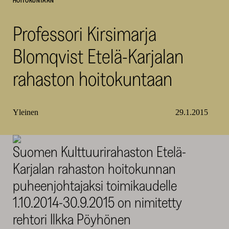
HOITOKUNTAAN
SKR
Professori Kirsimarja
Blomqvist Etelä-Karjalan
rahaston hoitokuntaan
Yleinen
29.1.2015
Suomen Kulttuurirahaston Etelä-
Karjalan rahaston hoitokunnan
puheenjohtajaksi toimikaudelle
1.10.2014-30.9.2015 on nimitetty
rehtori Ilkka Pöyhönen