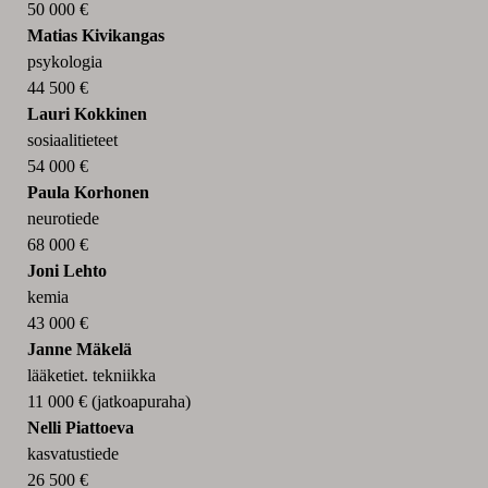
50 000 €
Matias Kivikangas
psykologia
44 500 €
Lauri Kokkinen
sosiaalitieteet
54 000 €
Paula Korhonen
neurotiede
68 000 €
Joni Lehto
kemia
43 000 €
Janne Mäkelä
lääketiet. tekniikka
11 000 € (jatkoapuraha)
Nelli Piattoeva
kasvatustiede
26 500 €