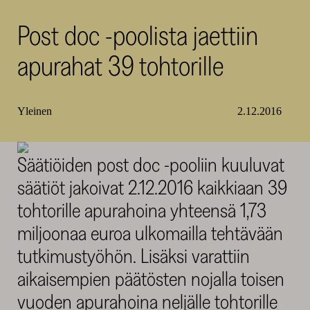
SKR
Post doc -poolista jaettiin
apurahat 39 tohtorille
Yleinen
2.12.2016
Säätiöiden post doc -pooliin kuuluvat
säätiöt jakoivat 2.12.2016 kaikkiaan 39
tohtorille apurahoina yhteensä 1,73
miljoonaa euroa ulkomailla tehtävään
tutkimustyöhön. Lisäksi varattiin
aikaisempien päätösten nojalla toisen
vuoden apurahoina neljälle tohtorille