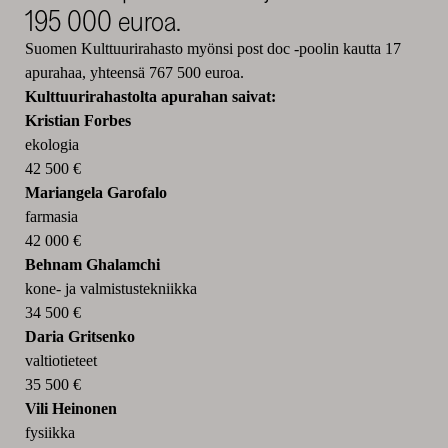
195 000 euroa.
Suomen Kulttuurirahasto myönsi post doc -poolin kautta 17
apurahaa, yhteensä 767 500 euroa.
Kulttuurirahastolta apurahan saivat:
Kristian Forbes
ekologia
42 500 €
Mariangela Garofalo
farmasia
42 000 €
Behnam Ghalamchi
kone- ja valmistustekniikka
34 500 €
Daria Gritsenko
valtiotieteet
35 500 €
Vili Heinonen
fysiikka