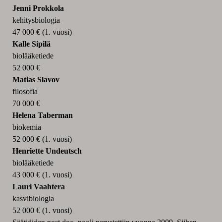
Jenni Prokkola
kehitysbiologia
47 000 € (1. vuosi)
Kalle Sipilä
biolääketiede
52 000 €
Matias Slavov
filosofia
70 000 €
Helena Taberman
biokemia
52 000 € (1. vuosi)
Henriette Undeutsch
biolääketiede
43 000 € (1. vuosi)
Lauri Vaahtera
kasvibiologia
52 000 € (1. vuosi)