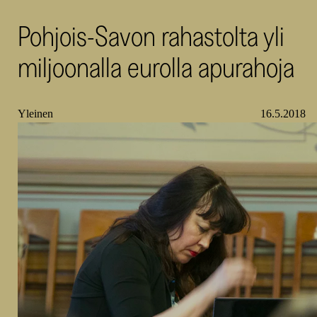
SKR
Pohjois-Savon rahastolta yli
miljoonalla eurolla apurahoja
Yleinen
16.5.2018