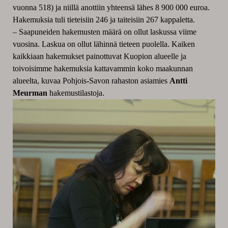
vuonna 518) ja niillä anottiin yhteensä lähes 8 900 000 euroa.
Hakemuksia tuli tieteisiin 246 ja taiteisiin 267 kappaletta.
– Saapuneiden hakemusten määrä on ollut laskussa viime
vuosina. Laskua on ollut lähinnä tieteen puolella. Kaiken
kaikkiaan hakemukset painottuvat Kuopion alueelle ja
toivoisimme hakemuksia kattavammin koko maakunnan
alueelta, kuvaa Pohjois-Savon rahaston asiamies
Antti
Meurman
hakemustilastoja.