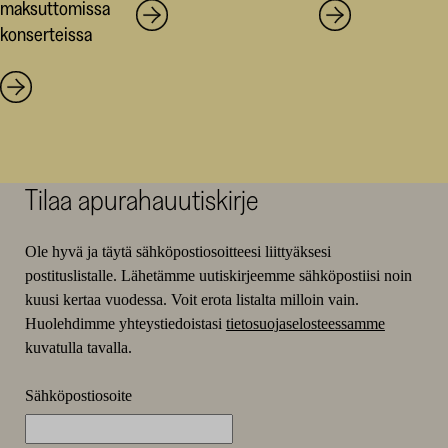
maksuttomissa
konserteissa
Tilaa apurahauutiskirje
Ole hyvä ja täytä sähköpostiosoitteesi liittyäksesi
postituslistalle. Lähetämme uutiskirjeemme sähköpostiisi noin
kuusi kertaa vuodessa. Voit erota listalta milloin vain.
Huolehdimme yhteystiedoistasi
tietosuojaselosteessamme
kuvatulla tavalla.
Sähköpostiosoite