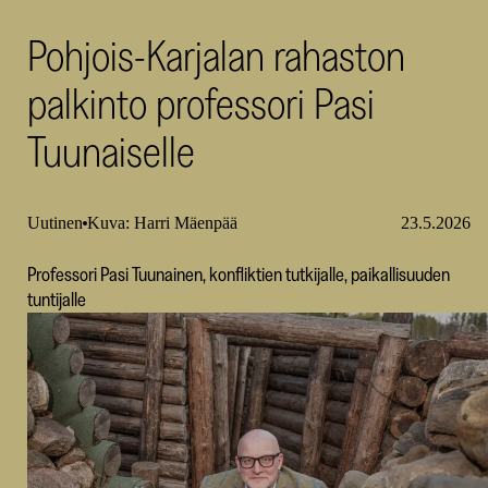
SKR
Pohjois-Karjalan rahaston
palkinto professori Pasi
Tuunaiselle
Uutinen
Kuva: Harri Mäenpää
23.5.2026
Professori Pasi Tuunainen, konfliktien tutkijalle, paikallisuuden
tuntijalle