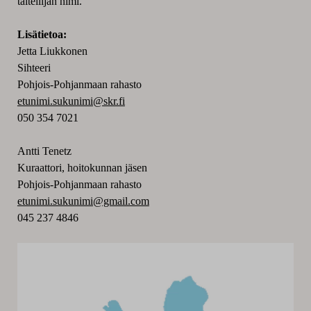
taiteilijan nimi.
Lisätietoa:
Jetta Liukkonen
Sihteeri
Pohjois-Pohjanmaan rahasto
etunimi.sukunimi@skr.fi
050 354 7021
Antti Tenetz
Kuraattori, hoitokunnan jäsen
Pohjois-Pohjanmaan rahasto
etunimi.sukunimi@gmail.com
045 237 4846