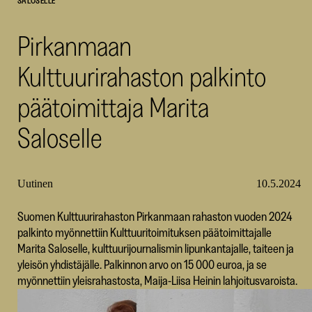
SALOSELLE
SKR
Pirkanmaan
Kulttuurirahaston palkinto
päätoimittaja Marita
Saloselle
Uutinen
10.5.2024
Suomen Kulttuurirahaston Pirkanmaan rahaston vuoden 2024
palkinto myönnettiin Kulttuuritoimituksen päätoimittajalle
Marita Saloselle, kulttuurijournalismin lipunkantajalle, taiteen ja
yleisön yhdistäjälle. Palkinnon arvo on 15 000 euroa, ja se
myönnettiin yleisrahastosta, Maija-Liisa Heinin lahjoitusvaroista.