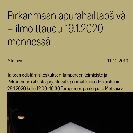
SKR
Pirkanmaan apurahailtapäivä
– ilmoittaudu 19.1.2020
mennessä
Yleinen
11.12.2019
Taiteen edistämiskeskuksen Tampereen toimipiste ja
Pirkanmaan rahasto järjestävät apurahatilaisuuden tiistaina
28.1.2020 kello 12.00–16.30 Tampereen pääkirjasto Metsossa.