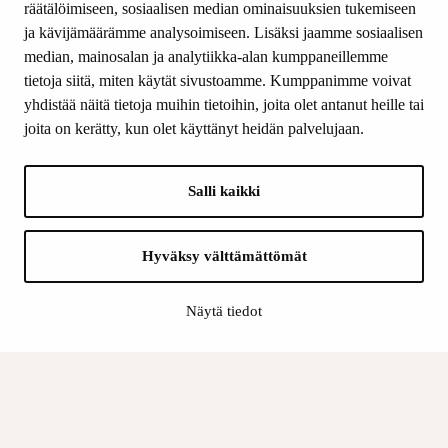
räätälöimiseen, sosiaalisen median ominaisuuksien tukemiseen
ja kävijämäärämme analysoimiseen. Lisäksi jaamme sosiaalisen
median, mainosalan ja analytiikka-alan kumppaneillemme
SEURAA MEITÄ
tietoja siitä, miten käytät sivustoamme. Kumppanimme voivat
Facebook
yhdistää näitä tietoja muihin tietoihin, joita olet antanut heille tai
Instagram
joita on kerätty, kun olet käyttänyt heidän palvelujaan.
Youtube
LinkedIn
Salli kaikki
INFO
Hyväksy välttämättömät
Suomen Kulttuurirahasto:
Laskutusosoite
Näytä tiedot
Tietosuoja
Kannatusyhdistys:
Laskutusosoite
Tietosuojaseloste