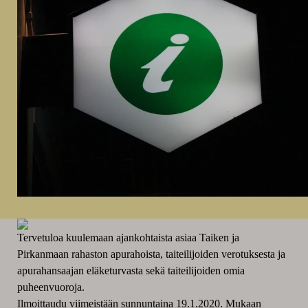
Tervetuloa kuulemaan ajankohtaista asiaa Taiken ja
Pirkanmaan rahaston apurahoista, taiteilijoiden verotuksesta ja
apurahansaajan eläketurvasta sekä taiteilijoiden omia
puheenvuoroja.
Ilmoittaudu viimeistään sunnuntaina 19.1.2020. Mukaan