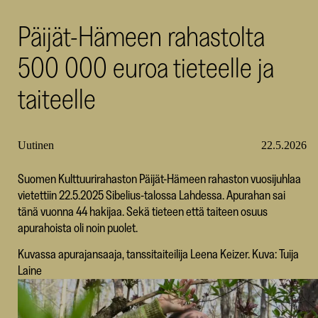
SKR
Päijät-Hämeen rahastolta
500 000 euroa tieteelle ja
taiteelle
Uutinen
22.5.2026
Suomen Kulttuurirahaston Päijät-Hämeen rahaston vuosijuhlaa
vietettiin 22.5.2025 Sibelius-talossa Lahdessa. Apurahan sai
tänä vuonna 44 hakijaa. Sekä tieteen että taiteen osuus
apurahoista oli noin puolet.
Kuvassa apurajansaaja, tanssitaiteilija Leena Keizer. Kuva: Tuija
Laine