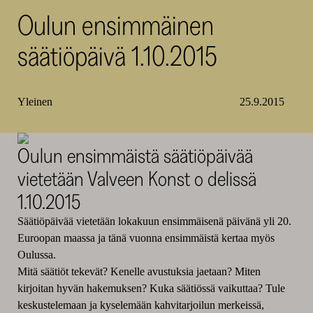
Oulun ensimmäinen
SKR
säätiöpäivä 1.10.2015
Yleinen
25.9.2015
Oulun ensimmäistä säätiöpäivää
vietetään Valveen Konst o delissä
1.10.2015
Säätiöpäivää vietetään lokakuun ensimmäisenä päivänä yli 20.
Euroopan maassa ja tänä vuonna ensimmäistä kertaa myös
Oulussa.
Mitä säätiöt tekevät? Kenelle avustuksia jaetaan? Miten
kirjoitan hyvän hakemuksen? Kuka säätiössä vaikuttaa? Tule
keskustelemaan ja kyselemään kahvitarjoilun merkeissä,