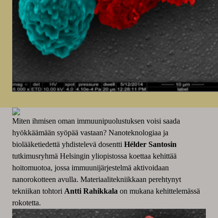
Miten ihmisen oman immuunipuolustuksen voisi saada
hyökkäämään syöpää vastaan? Nanoteknologiaa ja
biolääketiedettä yhdistelevä dosentti
Hélder Santosin
tutkimusryhmä Helsingin yliopistossa koettaa kehittää
hoitomuotoa, jossa immuunijärjestelmä aktivoidaan
nanorokotteen avulla. Materiaalitekniikkaan perehtynyt
tekniikan tohtori
Antti Rahikkala
on mukana kehittelemässä
rokotetta.