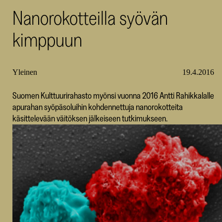
Nanorokotteilla syövän
SKR
kimppuun
Yleinen
19.4.2016
Suomen Kulttuurirahasto myönsi vuonna 2016 Antti Rahikkalalle
apurahan syöpäsoluihin kohdennettuja nanorokotteita
käsittelevään väitöksen jälkeiseen tutkimukseen.