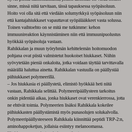
sinne, missä niitä tarvitaan, tässä tapauksessa syöpäsoluun.
Hoito voi olla sitä että viedään solumyrkkyä syöpäsoluun niin
että kantajahiukkaset vapauttavat syöpälääkkeet vasta solussa.
Toinen vaihtoehto on se mitä me tutkimme: kehon
immuunireaktion käynnistäminen niin että immuunipuolustus
hyökkää syöpäsoluja vastaan.
Rahikkalan ja muun työryhmän kehittelemän hoitomuodon
pohjana ovat piistä valmistetut huokoiset hiukkaset. Niihin
syövytetään pieniä onkaloita, jotka voidaan täyttää tarvittavalla
määrällä haluttua ainetta. Rahikkalan vastuulla on päällystää
piihiukkaset polymeerillä.
– Jos hiukkasia ei päällystetä, elimistö hyökkää heti niitä
vastaan, Rahikkala selittää. Polymeeripäällysteen tarkoitus
onkin pidentää aikaa, jonka hiukkaset ovat verenkierrossa, jotta
ne ehtivät toimia. Polymeerien lisäksi Rahikkala kokeilee
piihiukkasten päällystämistä myös punasolujen solukalvolla.
Polymeeripäällysteeseen Rahikkala kiinnittää peptidi TRP-2:n,
aminohappoketjun, jollaisia esiintyy melanoomassa.