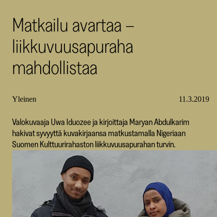
SKR
Matkailu avartaa –
liikkuvuusapuraha
mahdollistaa
Yleinen
11.3.2019
Valokuvaaja Uwa Iduozee ja kirjoittaja Maryan Abdulkarim
hakivat syvyyttä kuvakirjaansa matkustamalla Nigeriaan
Suomen Kulttuurirahaston liikkuvuusapurahan turvin.